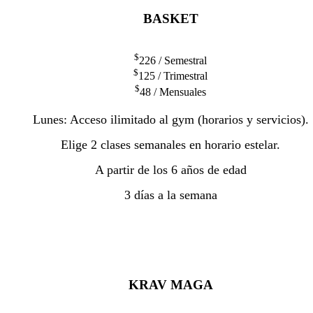
BASKET
$
226
/ Semestral
$
125
/ Trimestral
$
48
/ Mensuales
Lunes: Acceso ilimitado al gym (horarios y servicios).
Elige 2 clases semanales en horario estelar.
A partir de los 6 años de edad
3 días a la semana
KRAV MAGA