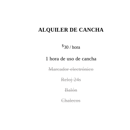
ALQUILER DE CANCHA
$
30
/ hora
1 hora de uso de cancha
Marcador electrónico
Reloj 24s
Balón
Chalecos